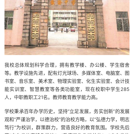
我校总体规划科学合理，拥有教学楼、办公楼、学生宿舍
等。教学设施先进，配有灯光球场、多媒体室、电脑室、图
书室、音乐室、美术室、物理实验室、化生实验室、会计技
能实训室、智慧教室等各类功能室，现在校职中学生285
人，中职教职工21名。教师教育教学能力高。
学校秉承百年办学历史，坚持“立足发展，务实创新”的发展
观和“严谨治学，以德治校”的治校方略，以“弘德力学，明志
笃行”为校训，群策群力，营造良好的教育氛围。学校先后