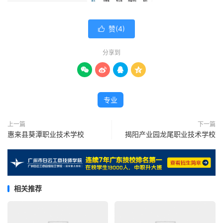
赞(
4
)

分享到




专业
上一篇
下一篇
惠来县葵潭职业技术学校
揭阳产业园龙尾职业技术学校
相关推荐