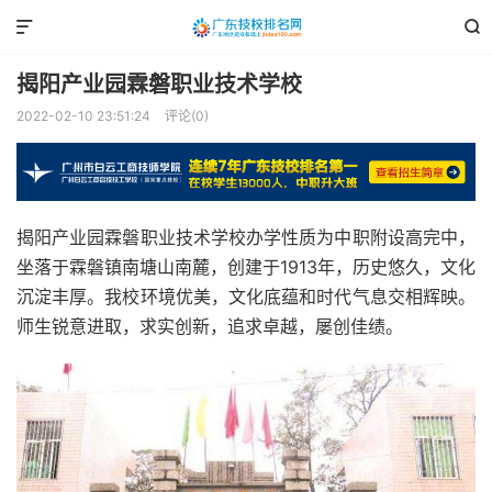


揭阳产业园霖磐职业技术学校
2022-02-10 23:51:24
评论(0)
揭阳产业园霖磐职业技术学校办学性质为中职附设高完中，
坐落于霖磐镇南塘山南麓，创建于1913年，历史悠久，文化
沉淀丰厚。我校环境优美，文化底蕴和时代气息交相辉映。
师生锐意进取，求实创新，追求卓越，屡创佳绩。