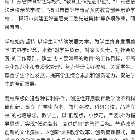
获“广东省体育特色学校”、“教育工作先进单位”、“广东省依
法治校示范学校”、“揭阳市青少年毒品预防教育创建示范学
校”、“揭阳市创建五好基层关工委先进集体”等多项殊荣，硕
果累累。
学校始终坚持“以学生可持续发展为本，为学生终身发展奠
基”的办学理念，本着“对学生负责，对家长负责，对社会负
责”的工作原则，确立“办人民满意的教育”的工作目标，不断
强化规范化和素质化管理，努力营造良好校风，关爱学生，
尊重学生个性发展，提高学生综合素质和创新能力，促进学
生的全面发展。
我校积极创设各种有利条件，创造性开展教育教学改革和科
研创新，确立了“学生为本，教师强校，科研兴校，品牌立
校”的战略思想，教学上，以“低起点，小步走，严要求”为指
导思想，实现“低进高出，高进优出”的管理目标。营造改革
创新的文化氛围，以创新促进教学改革，创新管理模式，追