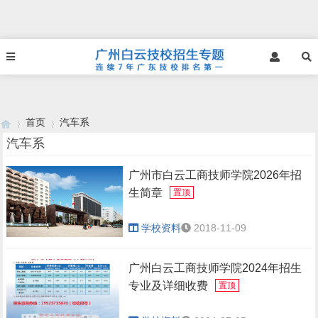
首页
汽车系
汽车系
广州市白云工商技师学院2026年招
›
›
生简章
置顶
学校资料
2018-11-09
广州白云工商技师学院2024年招生
专业及详细收费
置顶