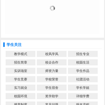
学生关注
教学模式
校风学风
招生专业
招生简章
校企合作
校园生活
实训场室
师资力量
学生作品
学生竞赛
学校荣誉
社团活动
实习就业
学生宿舍
学长学姐
校园环境
奖学助学
详细学费
规章制度
常见问题
报名流程