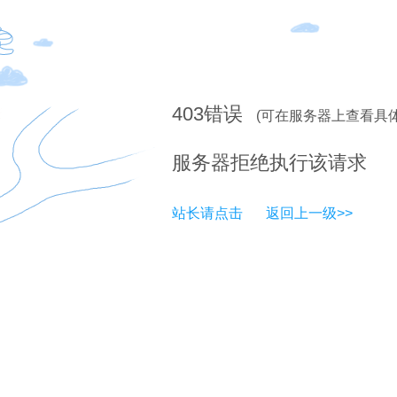
403
错误
(可在服务器上查看具
服务器拒绝执行该请求
站长请点击
返回上一级>>