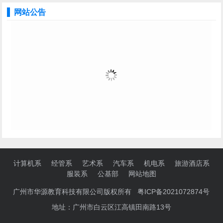
网站公告
计算机系
经管系
艺术系
汽车系
机电系
旅游酒店系
服装系
公基部
网站地图
广州市华源教育科技有限公司版权所有
粤ICP备2021072874号
地址：广州市白云区江高镇田南路13号