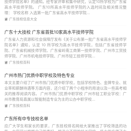
技师学院名单》的通知。经专家评审和集中研究，认定10所学校为广东省
高水平技师学院。 广东10所高水平技师学院的入选时间及相关情况整
理： 学校名称 入选第一批广东省高水平技师学院...
广东技校信息大全

广东十大技校 广东省首批10家高水平技师学院
广东省人力资源和社会保障厅发布《关于公布第一批广东省高水平技师学
院名单》通知，认定 10 所学校为高水平技师学院，包括广东省技师学
院、广东省机械技师学院、广东省岭南工商第一技师学院、广州市工贸技
师学院、广州市机电技师学院、广州市轻工技师学院...
广东技校百科

广州市热门优质中职学校及特色专业
本文主要介绍了广州市热门优质中职学校，包括学校特色、金牌专业、就
业率和薪酬待遇等方面内容，还介绍了两个小程序的用途以及一些高考相
关的推荐阅读内容。 广州市热门优质中职学校 广州市轻工职业学校：广
州市教育局直属以智能制造专业为主的公办中职学校...
广东技校百科

广东所有中专技校名单
应广大学生和家长的要求，广东技校排名网给大家推出了学校筛选的功