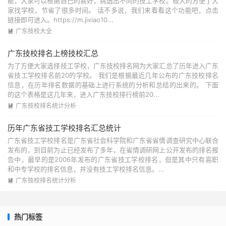
能，大家可以根据自己的喜好，挑选出不同的技工学校。极大的方便了大
家找学校，节省了很多时间。 话不多说，我们来看看这个功能吧，点击
链接即可进入。https://m.jixiao10...
广东技校大全

广东技校排名上榜技校汇总
为了方便大家选择技工学校，广东技校排名网为大家汇总了历年进入广东
省技工学校排名前20的学校。 我们是根据最近几年公布的广东技校排名
信息，在历年排名数据的基础上进行系统的分析和总结的出来的。 下面
的这个表格是这几年来，进入广东技校排行榜前20...
广东技校排名统计分析

历年广东省技工学校排名汇总统计
广东省技工学校排名是广东省社会科学院和广东省省情调查研究中心联合
发布的，到目前为止已经发布了多年，在省情调研网上公开发布的排名报
告中，最早的是2006年发布的广东省技工学校排名，但是其中只有高职
和中专学校的排名信息，并没有技工学校排名信息。...
广东技校排名统计分析

热门标签