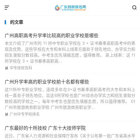


的文章
广州高职高考升学率比较高的职业学校是哪些
本文介绍了广州市的 11 所中专职业学校在 3 + 证书春季高职高考中的表
现及优势，这些学校在大专和本科上线率方面处于领先地位，办学实力和
招生录取分数较高，中考生优先填报志愿，值得推荐。 高上线率：这 11
所学校在 3 + 证书春季高职高...
中专技校百科

广州升学率高的职业学校前十名都有哪些
这11所中专职业学校，连续多年在3+证书春季高职高考的大专和本科上
线一直处于领先地位，且这6所学校也是广州综合办学实力和招生录取分
数较高的学校之一，每年中考生也是优先填报志愿，所以值得推荐。 01
广州市旅游商务职业学校 广州市旅游商务职业学...
广州中专学校排名

广东最好的十所技校 广东十大技师学院
近日，广东省人力资源和社会保障厅发布《关于公布第一批广东省高水平