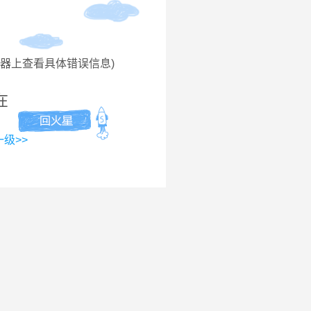
务器上查看具体错误信息)
在
级>>