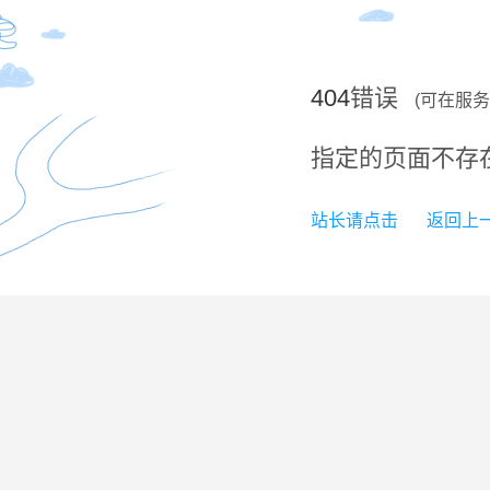
404
错误
(可在服
指定的页面不存
站长请点击
返回上一